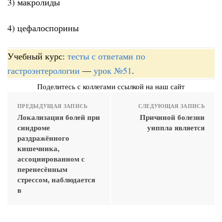
3) макролиды
4) цефалоспорины
Учебный курс:
тесты с ответами по
гастроэнтерологии
—
урок №51
.
Поделитесь с коллегами ссылкой на наш сайт
ПРЕДЫДУЩАЯ ЗАПИСЬ
СЛЕДУЮЩАЯ ЗАПИСЬ
Локализация болей при
Причиной болезни
синдроме
уиппла является
раздражённого
кишечника,
ассоциированном с
перенесённым
стрессом, наблюдается
в