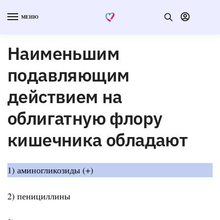
МЕНЮ
Наименьшим
подавляющим
действием на
облигатную флору
кишечника обладают
1) аминогликозиды (+)
2) пенициллины