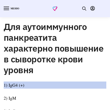
МЕНЮ
Для аутоиммунного
панкреатита
характерно повышение
в сыворотке крови
уровня
1) IgG4 (+)
2) IgМ