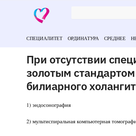
СПЕЦИАЛИТЕТ
ОРДИНАТУРА
СРЕДНЕЕ
Н
При отсутствии спец
золотым стандартом
билиарного холангит
1) эндосонография
2) мультиспиральная компьютерная томограф