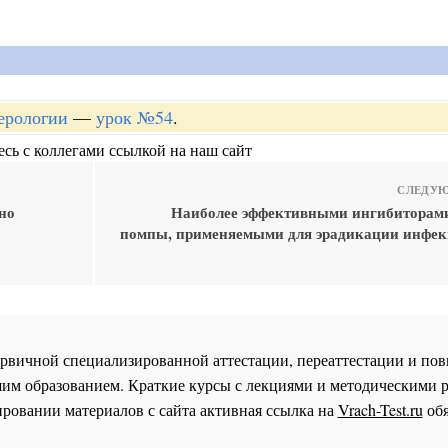
терологии
—
урок №54
.
сь с коллегами ссылкой на наш сайт
СЛЕДУЮ
но
Наиболее эффективными ингибиторам
помпы, применяемыми для эрадикации инфекци
 первичной специализированной аттестации, переаттестации и 
им образованием. Краткие курсы с лекциями и методическими 
ровании материалов с сайта активная ссылка на
Vrach-Test.ru
обя