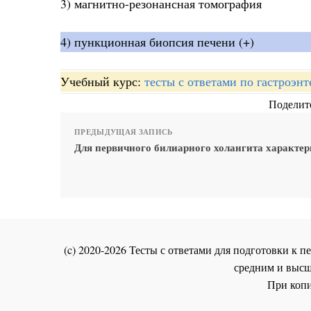
3) магнитно-резонансная томография
4) пункционная биопсия печени (+)
Учебный курс:
тесты с ответами по гастроэн
Поделите
ПРЕДЫДУЩАЯ ЗАПИСЬ
Для первичного билиарного холангита характер
(c) 2020-2026 Тесты с ответами для подготовки к
средним и высш
При копи