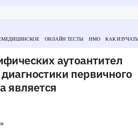
ЕМЕДИЦИНСКОЕ
ОНЛАЙН ТЕСТЫ
НМО
КАК ИЗУЧАТЬ
ифических аутоантител
 диагностики первичного
а является
ия