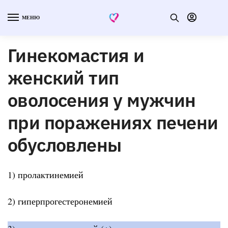
МЕНЮ
Гинекомастия и
женский тип
оволосения у мужчин
при поражениях печени
обусловлены
1) пролактинемией
2) гиперпрогестеронемией