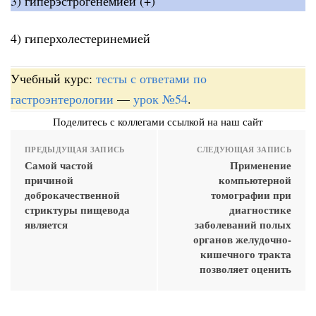
3) гиперэстрогенемией (+)
4) гиперхолестеринемией
Учебный курс:
тесты с ответами по
гастроэнтерологии
—
урок №54
.
Поделитесь с коллегами ссылкой на наш сайт
ПРЕДЫДУЩАЯ ЗАПИСЬ
СЛЕДУЮЩАЯ ЗАПИСЬ
Самой частой
Применение
причиной
компьютерной
доброкачественной
томографии при
стриктуры пищевода
диагностике
является
заболеваний полых
органов желудочно-
кишечного тракта
позволяет оценить