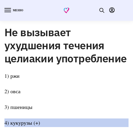
МЕНЮ
Не вызывает
ухудшения течения
целиакии употребление
1) ржи
2) овса
3) пшеницы
4) кукурузы (+)