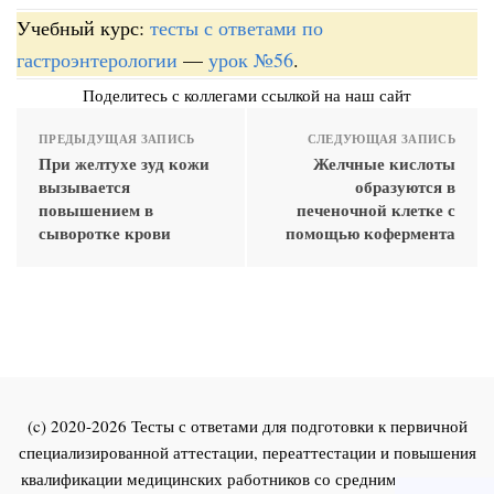
Учебный курс:
тесты с ответами по
гастроэнтерологии
—
урок №56
.
Поделитесь с коллегами ссылкой на наш сайт
ПРЕДЫДУЩАЯ ЗАПИСЬ
СЛЕДУЮЩАЯ ЗАПИСЬ
При желтухе зуд кожи
Желчные кислоты
вызывается
образуются в
повышением в
печеночной клетке с
сыворотке крови
помощью кофермента
(c) 2020-2026 Тесты с ответами для подготовки к первичной
специализированной аттестации, переаттестации и повышения
квалификации медицинских работников со средним и высшим