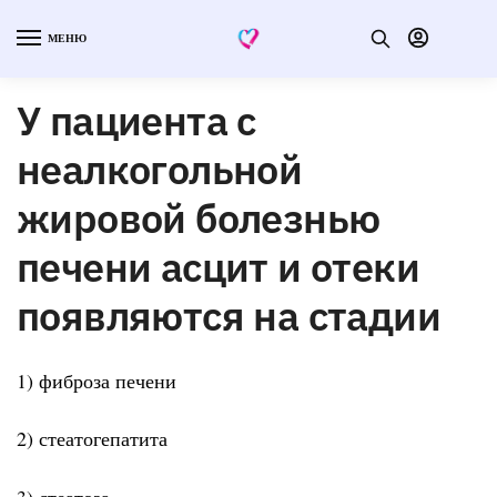
МЕНЮ
У пациента с
неалкогольной
жировой болезнью
печени асцит и отеки
появляются на стадии
1) фиброза печени
2) стеатогепатита
3) стеатоза