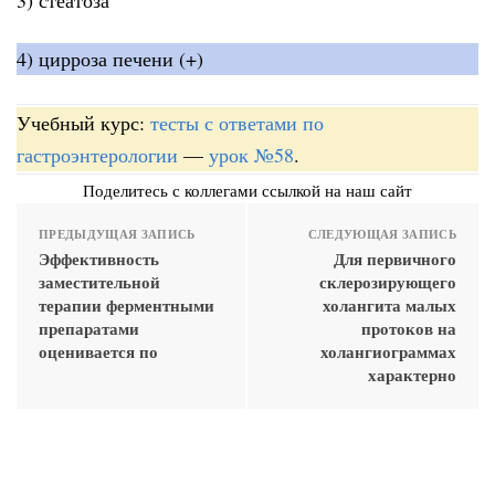
4) цирроза печени (+)
Учебный курс:
тесты с ответами по
гастроэнтерологии
—
урок №58
.
Поделитесь с коллегами ссылкой на наш сайт
ПРЕДЫДУЩАЯ ЗАПИСЬ
СЛЕДУЮЩАЯ ЗАПИСЬ
Эффективность
Для первичного
заместительной
склерозирующего
терапии ферментными
холангита малых
препаратами
протоков на
оценивается по
холангиограммах
характерно