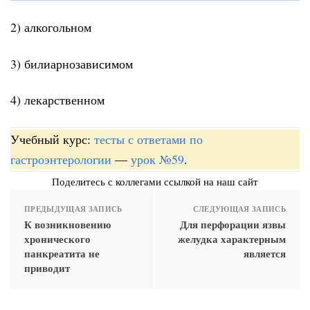
2) алкогольном
3) билиарнозависимом
4) лекарственном
Учебный курс:
тесты с ответами по
гастроэнтерологии
—
урок №59
.
Поделитесь с коллегами ссылкой на наш сайт
ПРЕДЫДУЩАЯ ЗАПИСЬ
СЛЕДУЮЩАЯ ЗАПИСЬ
К возникновению
Для перфорации язвы
хронического
желудка характерным
панкреатита не
является
приводит