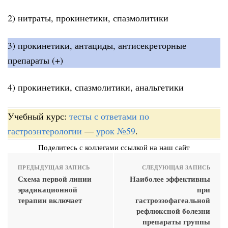
2) нитраты, прокинетики, спазмолитики
3) прокинетики, антациды, антисекреторные
препараты (+)
4) прокинетики, спазмолитики, анальгетики
Учебный курс:
тесты с ответами по
гастроэнтерологии
—
урок №59
.
Поделитесь с коллегами ссылкой на наш сайт
ПРЕДЫДУЩАЯ ЗАПИСЬ
СЛЕДУЮЩАЯ ЗАПИСЬ
Схема первой линии
Наиболее эффективны
эрадикационной
при
терапии включает
гастроэзофагеальной
рефлюксной болезни
препараты группы