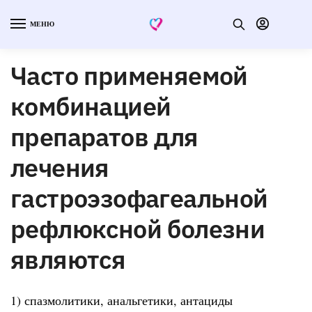
МЕНЮ
Часто применяемой
комбинацией
препаратов для
лечения
гастроэзофагеальной
рефлюксной болезни
являются
1) спазмолитики, анальгетики, антациды