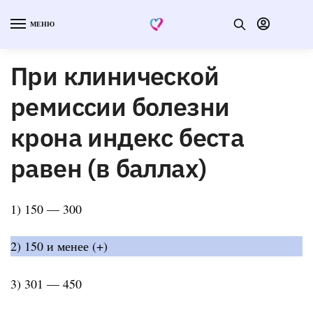
МЕНЮ
При клинической
ремиссии болезни
крона индекс беста
равен (в баллах)
1) 150 — 300
2) 150 и менее (+)
3) 301 — 450