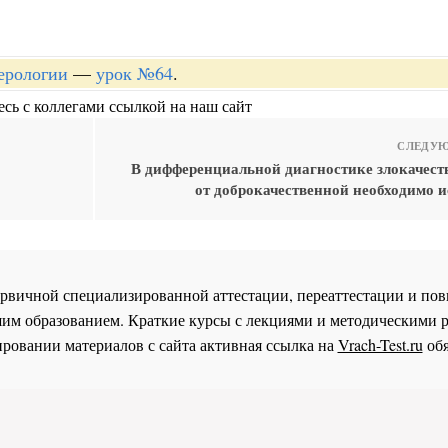
терологии
—
урок №64
.
сь с коллегами ссылкой на наш сайт
СЛЕДУЮ
В дифференциальной диагностике злокачест
от доброкачественной необходимо и
 первичной специализированной аттестации, переаттестации и 
им образованием. Краткие курсы с лекциями и методическими 
ровании материалов с сайта активная ссылка на
Vrach-Test.ru
обя