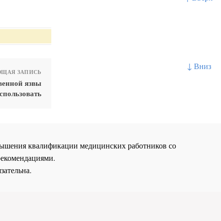
↓ Вниз
ЩАЯ ЗАПИСЬ
венной язвы
спользовать
повышения квалификации медицинских работников со
рекомендациями.
зательна.