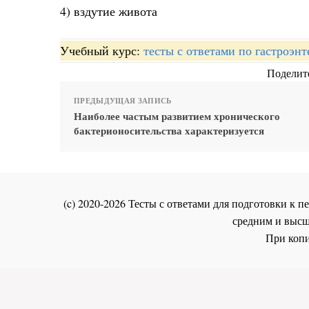
4) вздутие живота
Учебный курс:
тесты с ответами по гастроэн
Поделите
ПРЕДЫДУЩАЯ ЗАПИСЬ
Наиболее частым развитием хронического
бактерионосительства характеризуется
(c) 2020-2026 Тесты с ответами для подготовки к
средним и высш
При копи