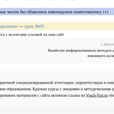
орые могли бы объяснить имеющуюся симптоматику (+)
терологии
—
урок №65
.
сь с коллегами ссылкой на наш сайт
СЛЕДУЮ
Наиболее информативным методом 
язвенного кол
 первичной специализированной аттестации, переаттестации и 
им образованием. Краткие курсы с лекциями и методическими 
ровании материалов с сайта активная ссылка на
Vrach-Test.ru
обя