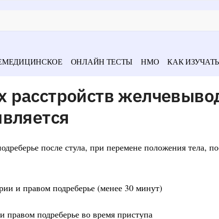
ЕМЕДИЦИНСКОЕ
ОНЛАЙН ТЕСТЫ
НМО
КАК ИЗУЧАТЬ
х расстройств желчевыв
является
одреберье после стула, при перемене положения тела, п
рии и правом подреберье (менее 30 минут)
 и правом подреберье во время приступа