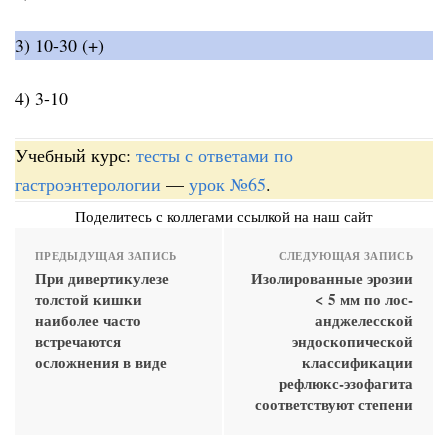
3) 10-30 (+)
4) 3-10
Учебный курс:
тесты с ответами по
гастроэнтерологии
—
урок №65
.
Поделитесь с коллегами ссылкой на наш сайт
ПРЕДЫДУЩАЯ ЗАПИСЬ
СЛЕДУЮЩАЯ ЗАПИСЬ
При дивертикулезе
Изолированные эрозии
толстой кишки
< 5 мм по лос-
наиболее часто
анджелесской
встречаются
эндоскопической
осложнения в виде
классификации
рефлюкс-эзофагита
соответствуют степени