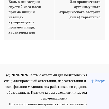
Боль в эпигастрии
Для хронического
спустя 2 часа после
аутоиммунного
приема пищи и
атрофического гастрита
натощак,
(тип а) характерно
купирующаяся
приемом пищи,
характерна для
(c) 2020-2026 Тесты с ответами для подготовки к первичной
специализированной аттестации, переаттестации и повышения
↑ Вверх
квалификации медицинских работников со средним и высшим
образованием. Краткие курсы с лекциями и методическими
рекомендациями.
При копировании материалов с сайта активная ссылка на