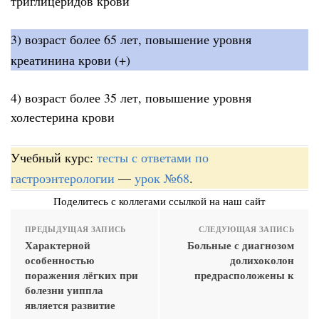
триглицеридов крови
3) возраст более 65 лет, повышение уровня
креатинина крови (+)
4) возраст более 35 лет, повышение уровня
холестерина крови
Учебный курс:
тесты с ответами по
гастроэнтерологии
—
урок №68
.
Поделитесь с коллегами ссылкой на наш сайт
ПРЕДЫДУЩАЯ ЗАПИСЬ
СЛЕДУЮЩАЯ ЗАПИСЬ
Характерной
Больные с диагнозом
особенностью
долихоколон
поражения лёгких при
предрасположены к
болезни уиппла
является развитие