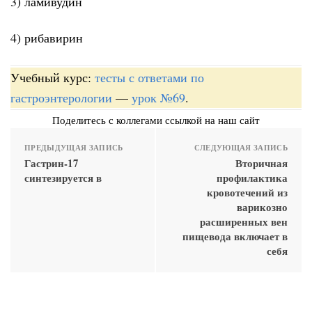
3) ламивудин
4) рибавирин
Учебный курс:
тесты с ответами по
гастроэнтерологии
—
урок №69
.
Поделитесь с коллегами ссылкой на наш сайт
ПРЕДЫДУЩАЯ ЗАПИСЬ
СЛЕДУЮЩАЯ ЗАПИСЬ
Гастрин-17
Вторичная
синтезируется в
профилактика
кровотечений из
варикозно
расширенных вен
пищевода включает в
себя