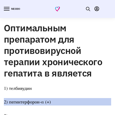
МЕНЮ
Оптимальным
препаратом для
противовирусной
терапии хронического
гепатита в является
1) телбивудин
2) пегинтерфорон-α (+)