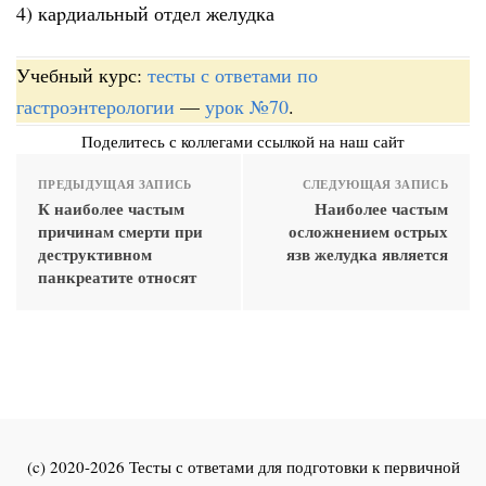
4) каpдиальный отдел желудка
Учебный курс:
тесты с ответами по
гастроэнтерологии
—
урок №70
.
Поделитесь с коллегами ссылкой на наш сайт
ПРЕДЫДУЩАЯ ЗАПИСЬ
СЛЕДУЮЩАЯ ЗАПИСЬ
К наиболее частым
Наиболее частым
причинам смерти при
осложнением острых
деструктивном
язв желудка является
панкреатите относят
(c) 2020-2026 Тесты с ответами для подготовки к первичной