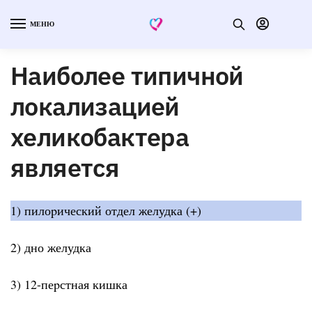
МЕНЮ
Наиболее типичной
локализацией
хеликобактеpа
является
1) пилоpический отдел желудка (+)
2) дно желудка
3) 12-пеpстная кишка