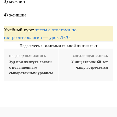
3) мужчин
4) женщин
Учебный курс:
тесты с ответами по
гастроэнтерологии
—
урок №70
.
Поделитесь с коллегами ссылкой на наш сайт
ПРЕДЫДУЩАЯ ЗАПИСЬ
СЛЕДУЮЩАЯ ЗАПИСЬ
Зуд при желтухе связан
У лиц старше 60 лет
с повышенным
чаще встречается
сывороточным уровнем