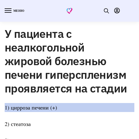
МЕНЮ
У пациента с
неалкогольной
жировой болезнью
печени гиперспленизм
проявляется на стадии
1) цирроза печени (+)
2) стеатоза