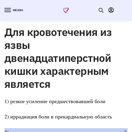
МЕНЮ
Для кровотечения из
язвы
двенадцатиперстной
кишки характерным
является
1) резкое усиление предшествовавшей боли
2) иррадиация боли в прекардиальную область