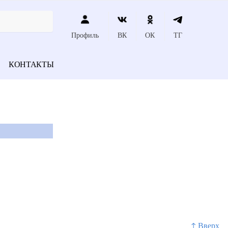
Профиль
ВК
ОК
ТГ
КОНТАКТЫ
↑ Вверх