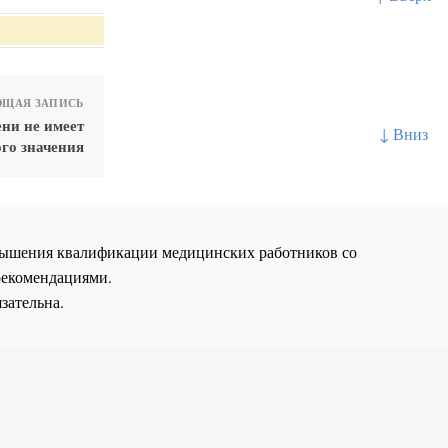
ЩАЯ ЗАПИСЬ
ени не имеет
↓ Вниз
го значения
повышения квалификации медицинских работников со
рекомендациями.
зательна.