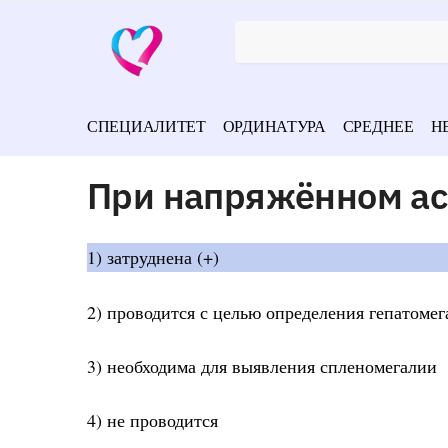
СПЕЦИАЛИТЕТ
ОРДИНАТУРА
СРЕДНЕЕ
Н
При напряжённом ас
1) затруднена (+)
2) проводится с целью определения гепатоме
3) необходима для выявления спленомегалии
4) не проводится