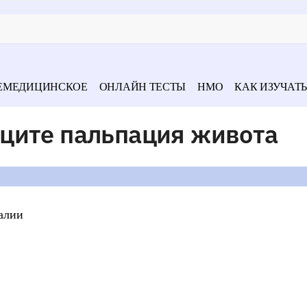
ЕМЕДИЦИНСКОЕ
ОНЛАЙН ТЕСТЫ
НМО
КАК ИЗУЧАТЬ
ците пальпация живота
галии