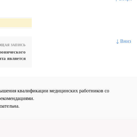
↓ Вниз
ЩАЯ ЗАПИСЬ
ронического
ита является
повышения квалификации медицинских работников со
рекомендациями.
зательна.