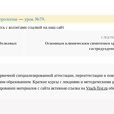
терологии
—
урок №79
.
сь с коллегами ссылкой на наш сайт
СЛЕДУЮ
 белковых
Основным клиническим симптомом х
гастродуоден
 первичной специализированной аттестации, переаттестации и 
им образованием. Краткие курсы с лекциями и методическими 
ровании материалов с сайта активная ссылка на
Vrach-Test.ru
обя