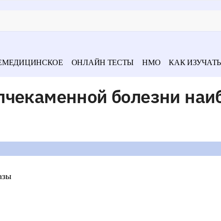
ЕМЕДИЦИНСКОЕ
ОНЛАЙН ТЕСТЫ
НМО
КАК ИЗУЧАТЬ
лчекаменной болезни наи
азы