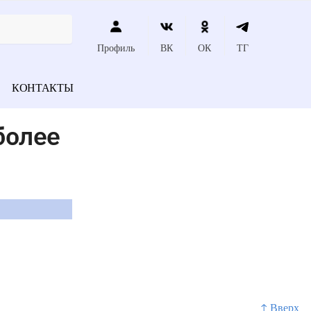
Профиль
ВК
ОК
ТГ
КОНТАКТЫ
более
↑ Вверх