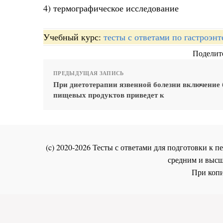
4) термографическое исследование
Учебный курс:
тесты с ответами по гастроэн
Поделите
ПРЕДЫДУЩАЯ ЗАПИСЬ
При диетотерапии язвенной болезни включение
пищевых продуктов приведет к
(c) 2020-2026 Тесты с ответами для подготовки к
средним и высш
При копи