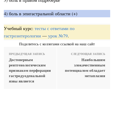
4) боль в эпигастральной области (+)
Учебный курс:
тесты с ответами по
гастроэнтерологии
—
урок №79
.
Поделитесь с коллегами ссылкой на наш сайт
ПРЕДЫДУЩАЯ ЗАПИСЬ
СЛЕДУЮЩАЯ ЗАПИСЬ
Достоверным
Наибольшим
рентгенологическим
злокачественным
признаком перфорации
потенциалом обладает
гастродуоденальной
метаплазия
язвы является