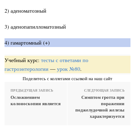
2) аденоматозный
3) аденопапилломатозный
4) гамартомный (+)
Учебный курс:
тесты с ответами по
гастроэнтерологии
—
урок №80
.
Поделитесь с коллегами ссылкой на наш сайт
ПРЕДЫДУЩАЯ ЗАПИСЬ
СЛЕДУЮЩАЯ ЗАПИСЬ
Осложнением
Симптом гротта при
колоноскопии является
поражении
поджелудочной железы
характеризуется