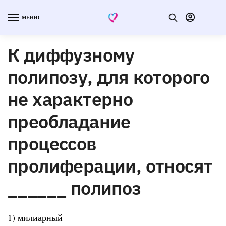
МЕНЮ
К диффузному
полипозу, для которого
не характерно
преобладание
процессов
пролиферации, относят
______ полипоз
1) милиарный