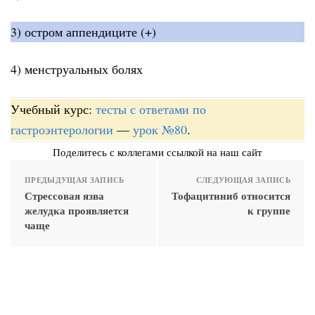
3) остром аппендиците (+)
4) менструальных болях
Учебный курс:
тесты с ответами по
гастроэнтерологии
—
урок №80
.
Поделитесь с коллегами ссылкой на наш сайт
ПРЕДЫДУЩАЯ ЗАПИСЬ
СЛЕДУЮЩАЯ ЗАПИСЬ
Стpессовая язва
Тофацитиниб относится
желудка пpоявляется
к группе
чаще