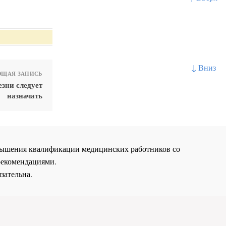
↓ Вниз
ЩАЯ ЗАПИСЬ
зни следует
назначать
повышения квалификации медицинских работников со
рекомендациями.
зательна.