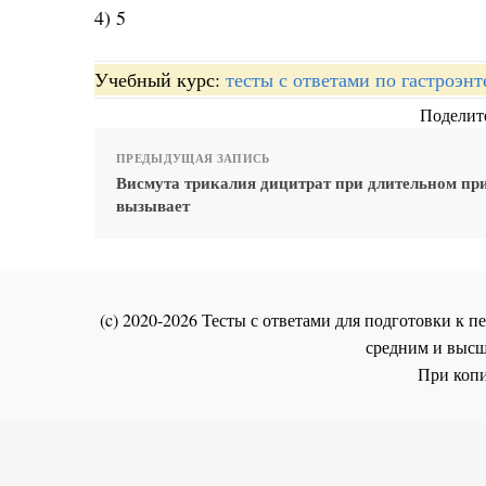
4) 5
Учебный курс:
тесты с ответами по гастроэн
Поделите
ПРЕДЫДУЩАЯ ЗАПИСЬ
Висмута трикалия дицитрат при длительном пр
вызывает
(c) 2020-2026 Тесты с ответами для подготовки к
средним и высш
При копи