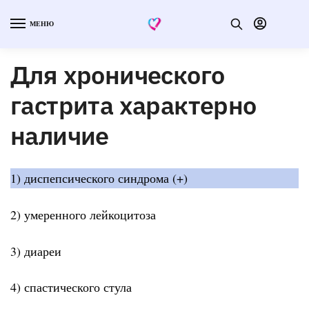
МЕНЮ
Для хронического
гастрита характерно
наличие
1) диспепсического синдрома (+)
2) умеренного лейкоцитоза
3) диареи
4) спастического стула