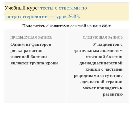
Учебный курс:
тесты с ответами по
гастроэнтерологии
—
урок №83
.
Поделитесь с коллегами ссылкой на наш сайт
ПРЕДЫДУЩАЯ ЗАПИСЬ
СЛЕДУЮЩАЯ ЗАПИСЬ
Одним из факторов
У пациентов с
риска развития
длительным анамнезом
язвенной болезни
язвенной болезни
является группа крови
двенадцатиперстной
кишки с частыми
рецидивами отсутствие
адекватной терапии
может приводить к
развитию