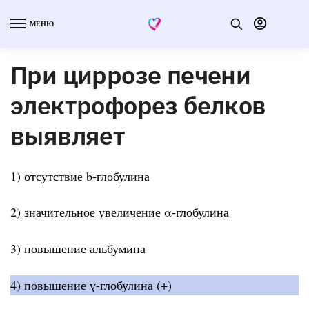
МЕНЮ
При циррозе печени
электрофорез белков
выявляет
1) отсутствие b-глобулина
2) значительное увеличение α-глобулина
3) повышение альбумина
4) повышение ɣ-глобулина (+)