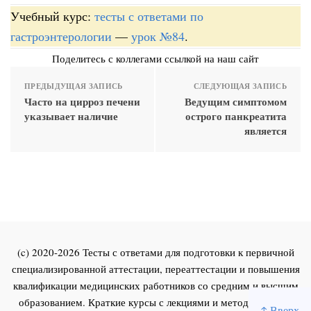
Учебный курс:
тесты с ответами по
гастроэнтерологии
—
урок №84
.
Поделитесь с коллегами ссылкой на наш сайт
ПРЕДЫДУЩАЯ ЗАПИСЬ
СЛЕДУЮЩАЯ ЗАПИСЬ
Часто на цирроз печени
Ведущим симптомом
указывает наличие
острого панкреатита
является
(c) 2020-2026 Тесты с ответами для подготовки к первичной
специализированной аттестации, переаттестации и повышения
квалификации медицинских работников со средним и высшим
образованием. Краткие курсы с лекциями и методическими
↑ Вверх