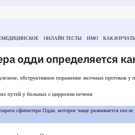
ЕМЕДИЦИНСКОЕ
ОНЛАЙН ТЕСТЫ
НМО
КАК ИЗУЧАТЬ
ра одди определяется ка
кулезное, обструктивное поражение желчных протоков у
х путей у больных с циррозом печени
арата сфинктера Одди, которое чаще развивается после