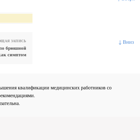
↓ Вниз
ЩАЯ ЗАПИСЬ
 по брюшной
 как симптом
повышения квалификации медицинских работников со
рекомендациями.
зательна.