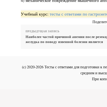
4) механическое повреждение мышечного апп
Учебный курс:
тесты с ответами по гастроэн
Поделите
ПРЕДЫДУЩАЯ ЗАПИСЬ
Наиболее частой причиной анемии после резек
желудка по поводу язвенной болезни является
(c) 2020-2026 Тесты с ответами для подготовки к
средним и высш
При копи