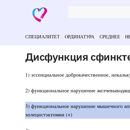
СПЕЦИАЛИТЕТ
ОРДИНАТУРА
СРЕДНЕЕ
Н
Дисфункция сфинкте
1) эссенциальное доброкачественное, некаль
2) функциональное нарушение желчевыводящи
3) функциональное нарушение мышечного апп
холецистэктомии (+)