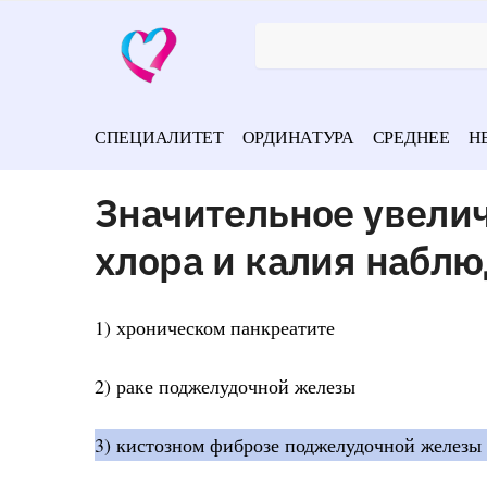
СПЕЦИАЛИТЕТ
ОРДИНАТУРА
СРЕДНЕЕ
Н
Значительное увелич
хлора и калия наблю
1) хроническом панкреатите
2) раке поджелудочной железы
3) кистозном фиброзе поджелудочной железы 