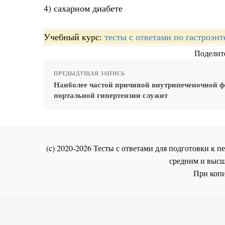
4) сахарном диабете
Учебный курс:
тесты с ответами по гастроэн
Поделите
ПРЕДЫДУЩАЯ ЗАПИСЬ
Наиболее частой причиной внутрипеченочной 
портальной гипертензии служит
(c) 2020-2026 Тесты с ответами для подготовки к
средним и высш
При копи