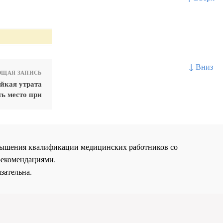
↓ Вниз
ЩАЯ ЗАПИСЬ
йкая утрата
ь место при
повышения квалификации медицинских работников со
рекомендациями.
зательна.