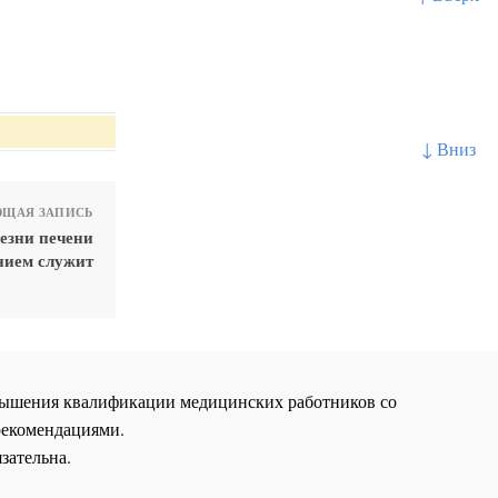
↓ Вниз
ЩАЯ ЗАПИСЬ
езни печени
нием служит
повышения квалификации медицинских работников со
рекомендациями.
зательна.