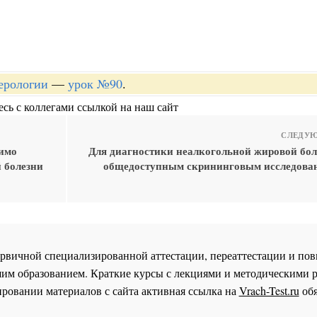
терологии
—
урок №90
.
сь с коллегами ссылкой на наш сайт
СЛЕДУЮ
димо
Для диагностики неалкогольной жировой бол
 болезни
общедоступным скрининговым исследова
 первичной специализированной аттестации, переаттестации и 
им образованием. Краткие курсы с лекциями и методическими 
ровании материалов с сайта активная ссылка на
Vrach-Test.ru
обя