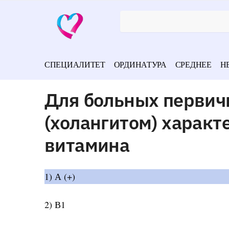
СПЕЦИАЛИТЕТ
ОРДИНАТУРА
СРЕДНЕЕ
Н
Для больных перви
(холангитом) харак
витамина
1) А (+)
2) В1