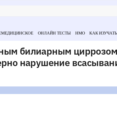
ЕМЕДИЦИНСКОЕ
ОНЛАЙН ТЕСТЫ
НМО
КАК ИЗУЧАТЬ
чным билиарным циррозо
терно нарушение всасыван