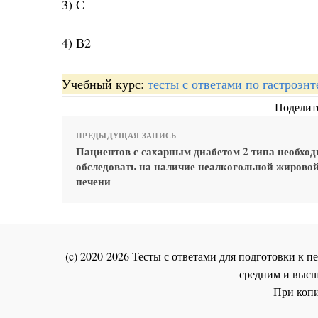
3) С
4) В2
Учебный курс:
тесты с ответами по гастроэн
Поделите
ПРЕДЫДУЩАЯ ЗАПИСЬ
Пациентов с сахарным диабетом 2 типа необхо
обследовать на наличие неалкогольной жировой
печени
(c) 2020-2026 Тесты с ответами для подготовки к
средним и высш
При копи