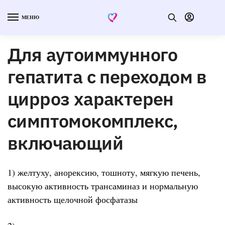
МЕНЮ
Для аутоиммунного
гепатита с переходом в
цирроз характерен
симптомокомплекс,
включающий
1) желтуху, анорексию, тошноту, мягкую печень,
высокую активность трансаминаз и нормальную
активность щелочной фосфатазы