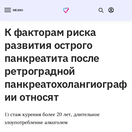
МЕНЮ
К факторам риска
развития острого
панкреатита после
ретроградной
панкреатохолангиограф
ии относят
1) стаж курения более 20 лет, длительное
злоупотребление алкоголем