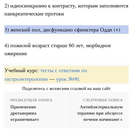
2) идиосинкразию к контрасту, которым заполняются
панкреатические протоки
3) женский пол, дисфункцию сфинктера Одди (+)
4) пожилой возраст старше 60 лет, морбидное
ожирение
Учебный курс:
тесты с ответами по
гастроэнтерологии
—
урок №90
.
Поделитесь с коллегами ссылкой на наш сайт
ПРЕДЫДУЩАЯ ЗАПИСЬ
СЛЕДУЮЩАЯ ЗАПИСЬ
Применение
Антибактериальную
дротаверина
терапию при абсцессе
ограничивает
печени начинают с