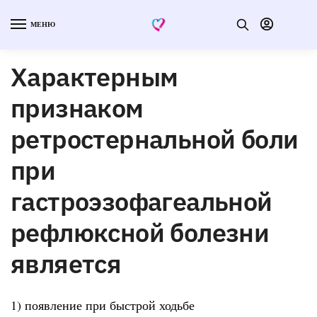
МЕНЮ
Характерным
признаком
ретростернальной боли
при
гастроэзофагеальной
рефлюксной болезни
является
1) появление при быстрой ходьбе