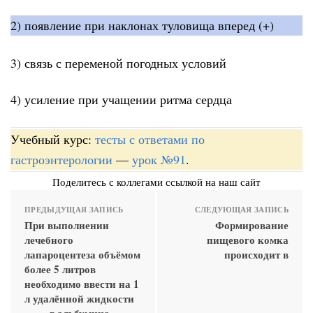
2) появление при наклонах туловища вперед (+)
3) связь с переменой погодных условий
4) усиление при учащении ритма сердца
Учебный курс:
тесты с ответами по
гастроэнтерологии
—
урок №91
.
Поделитесь с коллегами ссылкой на наш сайт
ПРЕДЫДУЩАЯ ЗАПИСЬ
СЛЕДУЮЩАЯ ЗАПИСЬ
При выполнении
Формирование
лечебного
пищевого комка
лапароцентеза объёмом
происходит в
более 5 литров
необходимо ввести на 1
л удалённой жидкости
____ г альбумина