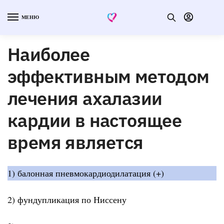
МЕНЮ
Наиболее
эффективным методом
лечения ахалазии
кардии в настоящее
время является
1) балонная пневмокардиодилатация (+)
2) фундупликация по Ниссену