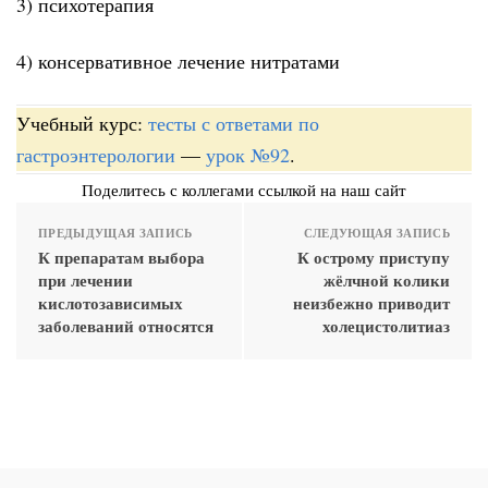
3) психотерапия
4) консервативное лечение нитратами
Учебный курс:
тесты с ответами по
гастроэнтерологии
—
урок №92
.
Поделитесь с коллегами ссылкой на наш сайт
ПРЕДЫДУЩАЯ ЗАПИСЬ
СЛЕДУЮЩАЯ ЗАПИСЬ
К препаратам выбора
К острому приступу
при лечении
жёлчной колики
кислотозависимых
неизбежно приводит
заболеваний относятся
холецистолитиаз