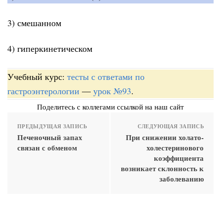
3) смешанном
4) гиперкинетическом
Учебный курс:
тесты с ответами по
гастроэнтерологии
—
урок №93
.
Поделитесь с коллегами ссылкой на наш сайт
ПРЕДЫДУЩАЯ ЗАПИСЬ
СЛЕДУЮЩАЯ ЗАПИСЬ
Печеночный запах
При снижении холато-
связан с обменом
холестеринового
коэффициента
возникает склонность к
заболеванию