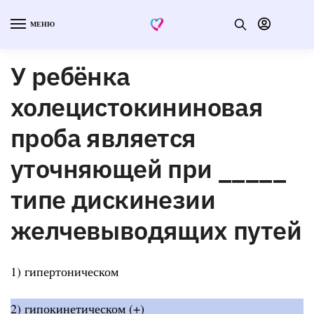
МЕНЮ
У ребёнка
холецистокининовая
проба является
уточняющей при _____
типе дискинезии
желчевыводящих путей
1) гипертоническом
2) гипокинетическом (+)