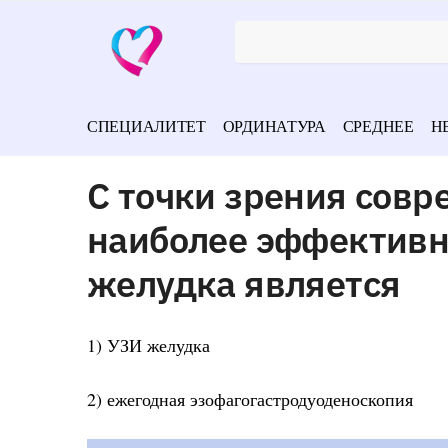
СПЕЦИАЛИТЕТ
ОРДИНАТУРА
СРЕДНЕЕ
Н
С точки зрения совр
наиболее эффективн
желудка является
1) УЗИ желудка
2) ежегодная эзофагогастродуоденоскопия