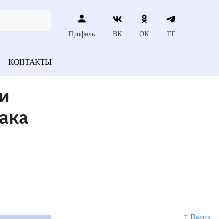
Профиль
ВК
ОК
ТГ
КОНТАКТЫ
ии
ака
↑ Вверх