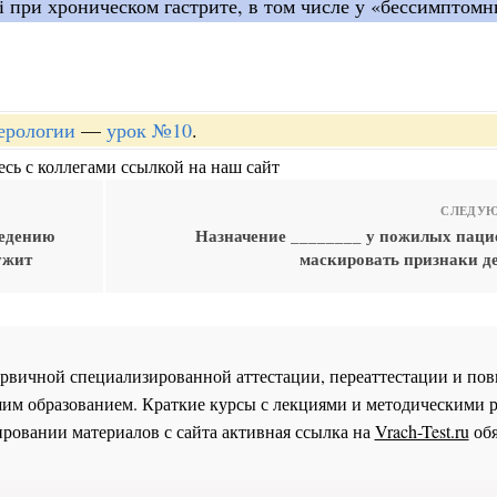
i при хроническом гастрите, в том числе у «бессимптомн
терологии
—
урок №10
.
сь с коллегами ссылкой на наш сайт
СЛЕДУЮ
ведению
Назначение ________ у пожилых паци
ужит
маскировать признаки д
 первичной специализированной аттестации, переаттестации и 
им образованием. Краткие курсы с лекциями и методическими 
ровании материалов с сайта активная ссылка на
Vrach-Test.ru
обя