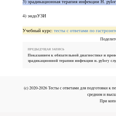
3) эрадикационная терапия инфекции Н. pylor
4) эндоУЗИ
Учебный курс:
тесты с ответами по гастроэн
Поделите
ПРЕДЫДУЩАЯ ЗАПИСЬ
Показанием к обязательной диагностике и про
эрадикационной терапии инфекции н. pylory сл
(c) 2020-2026 Тесты с ответами для подготовки к
средним и высш
При копи