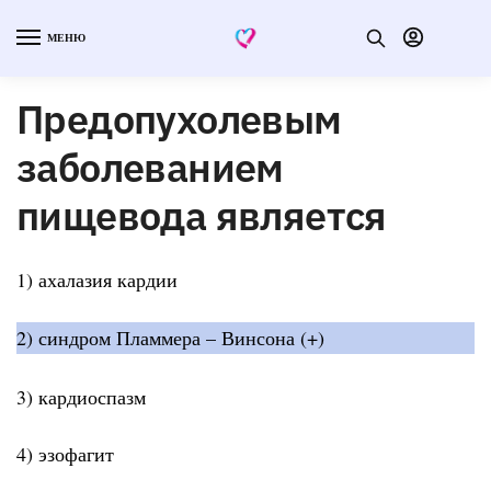
МЕНЮ
Предопухолевым
заболеванием
пищевода является
1) ахалазия кардии
2) синдром Пламмера – Винсона (+)
3) кардиоспазм
4) эзофагит