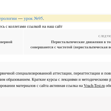
терологии
—
урок №95
.
сь с коллегами ссылкой на наш сайт
СЛЕДУЮ
оверной
Перистальтические движения в т
совершаются с частотой (перистальтическая в
 первичной специализированной аттестации, переаттестации и 
им образованием. Краткие курсы с лекциями и методическими 
ровании материалов с сайта активная ссылка на
Vrach-Test.ru
обя