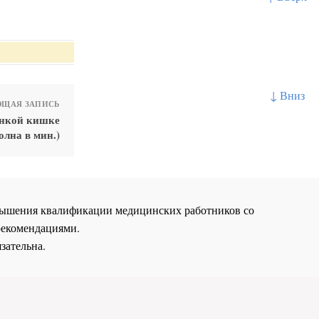
↓ Вниз
ЩАЯ ЗАПИСЬ
онкой кишке
олна в мин.)
повышения квалификации медицинских работников со
рекомендациями.
зательна.