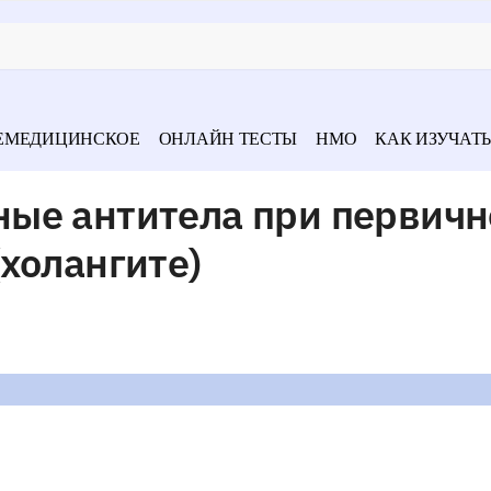
ЕМЕДИЦИНСКОЕ
ОНЛАЙН ТЕСТЫ
НМО
КАК ИЗУЧАТЬ
ые антитела при первич
холангите)