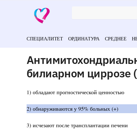
СПЕЦИАЛИТЕТ
ОРДИНАТУРА
СРЕДНЕЕ
Н
Антимитохондриальн
билиарном циррозе (
1) обладают прогностической ценностью
2) обнаруживаются у 95% больных (+)
3) исчезают после трансплантации печени