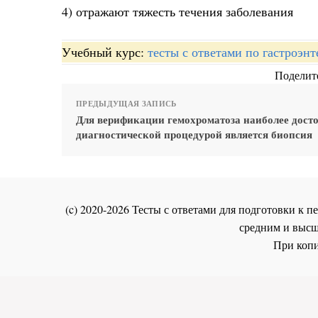
4) отражают тяжесть течения заболевания
Учебный курс:
тесты с ответами по гастроэн
Поделите
ПРЕДЫДУЩАЯ ЗАПИСЬ
Для верификации гемохроматоза наиболее дост
диагностической процедурой является биопсия
(c) 2020-2026 Тесты с ответами для подготовки к
средним и высш
При копи