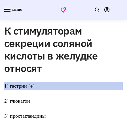
МЕНЮ
К стимуляторам
секреции соляной
кислоты в желудке
относят
1) гастрин (+)
2) глюкагон
3) простагландины