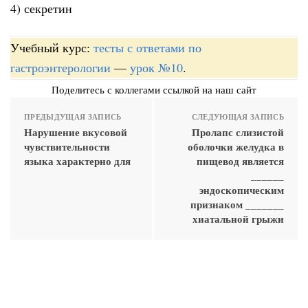
4) секретин
Учебный курс:
тесты с ответами по
гастроэнтерологии
—
урок №10
.
Поделитесь с коллегами ссылкой на наш сайт
ПРЕДЫДУЩАЯ ЗАПИСЬ
СЛЕДУЮЩАЯ ЗАПИСЬ
Нарушение вкусовой
Пролапс слизистой
чувствительности
оболочки желудка в
языка характерно для
пищевод является
______
эндоскопическим
признаком _______
хиатальной грыжи