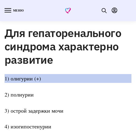
МЕНЮ
Для гепаторенального
синдрома характерно
развитие
1) олигурии (+)
2) полиурии
3) острой задержки мочи
4) изогипостенурии