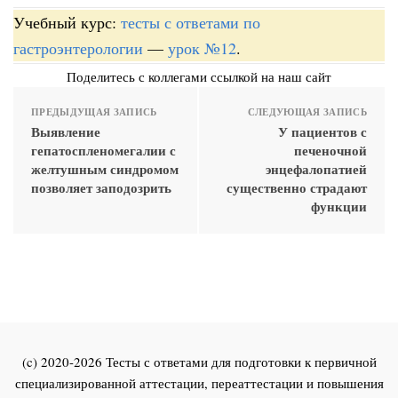
Учебный курс:
тесты с ответами по
гастроэнтерологии
—
урок №12
.
Поделитесь с коллегами ссылкой на наш сайт
ПРЕДЫДУЩАЯ ЗАПИСЬ
СЛЕДУЮЩАЯ ЗАПИСЬ
Выявление
У пациентов с
гепатоспленомегалии с
печеночной
желтушным синдромом
энцефалопатией
позволяет заподозрить
существенно страдают
функции
(c) 2020-2026 Тесты с ответами для подготовки к первичной
специализированной аттестации, переаттестации и повышения