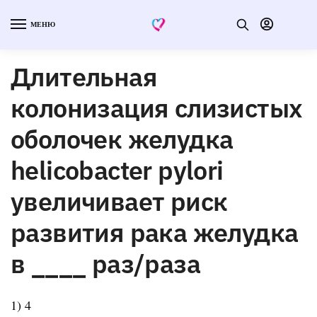
МЕНЮ
Длительная
колонизация слизистых
оболочек желудка
helicobacter pylori
увеличивает риск
развития рака желудка
в ____ раз/раза
1) 4