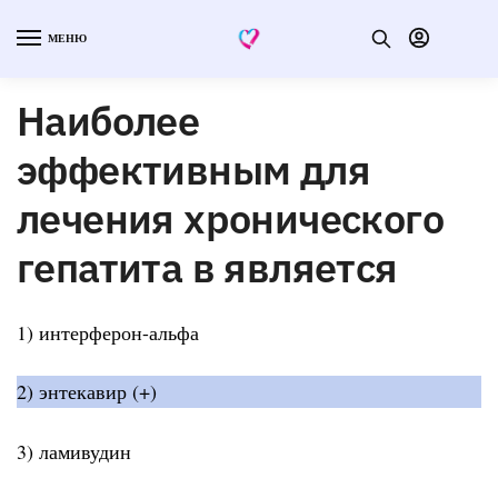
МЕНЮ
Наиболее
эффективным для
лечения хронического
гепатита в является
1) интерферон-альфа
2) энтекавир (+)
3) ламивудин