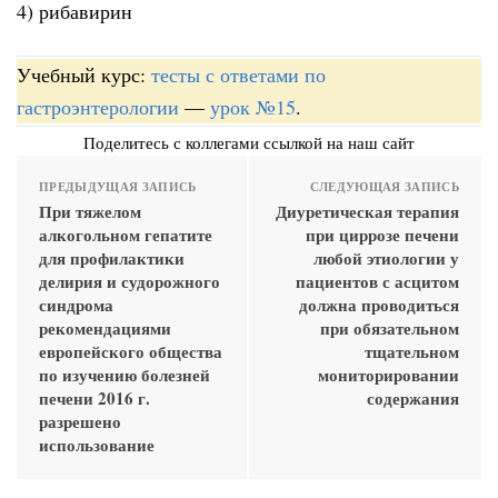
4) рибавирин
Учебный курс:
тесты с ответами по
гастроэнтерологии
—
урок №15
.
Поделитесь с коллегами ссылкой на наш сайт
ПРЕДЫДУЩАЯ ЗАПИСЬ
СЛЕДУЮЩАЯ ЗАПИСЬ
При тяжелом
Диуретическая терапия
алкогольном гепатите
при циррозе печени
для профилактики
любой этиологии у
делирия и судорожного
пациентов с асцитом
синдрома
должна проводиться
рекомендациями
при обязательном
европейского общества
тщательном
по изучению болезней
мониторировании
печени 2016 г.
содержания
разрешено
использование