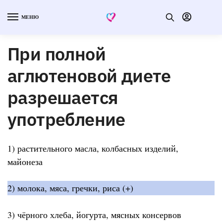
МЕНЮ
При полной
аглютеновой диете
разрешается
употребление
1) растительного масла, колбасных изделий,
майонеза
2) молока, мяса, гречки, риса (+)
3) чёрного хлеба, йогурта, мясных консервов