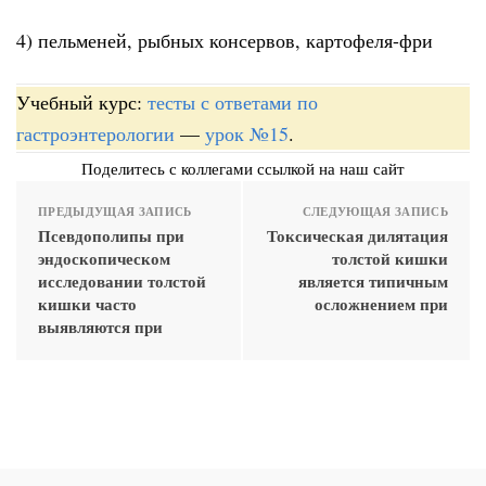
4) пельменей, рыбных консервов, картофеля-фри
Учебный курс:
тесты с ответами по
гастроэнтерологии
—
урок №15
.
Поделитесь с коллегами ссылкой на наш сайт
ПРЕДЫДУЩАЯ ЗАПИСЬ
СЛЕДУЮЩАЯ ЗАПИСЬ
Псевдополипы при
Токсическая дилятация
эндоскопическом
толстой кишки
исследовании толстой
является типичным
кишки часто
осложнением при
выявляются при