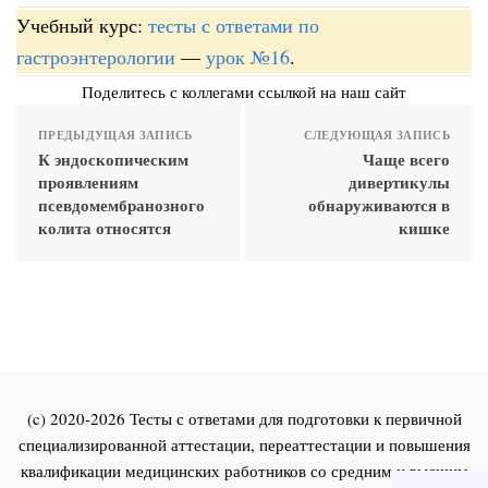
Учебный курс:
тесты с ответами по
гастроэнтерологии
—
урок №16
.
Поделитесь с коллегами ссылкой на наш сайт
ПРЕДЫДУЩАЯ ЗАПИСЬ
СЛЕДУЮЩАЯ ЗАПИСЬ
К эндоскопическим
Чаще всего
проявлениям
дивертикулы
псевдомембранозного
обнаруживаются в
колита относятся
кишке
(c) 2020-2026 Тесты с ответами для подготовки к первичной
специализированной аттестации, переаттестации и повышения
квалификации медицинских работников со средним и высшим