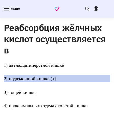
МЕНЮ
Реабсорбция жёлчных
кислот осуществляется
в
1) двенадцатиперстной кишке
2) подвздошной кишке (+)
3) тощей кишке
4) проксимальных отделах толстой кишки