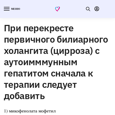
МЕНЮ
При перекресте
первичного билиарного
холангита (цирроза) с
аутоимммунным
гепатитом сначала к
терапии следует
добавить
1) микофенолата мофетил