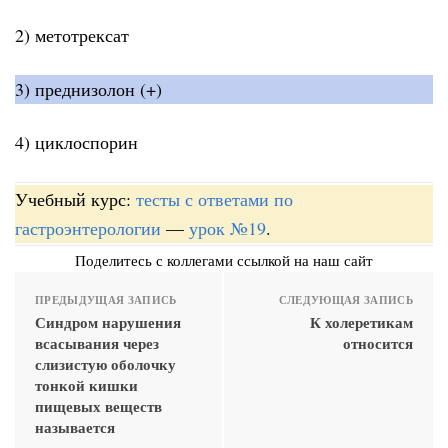
2) метотрексат
3) преднизолон (+)
4) циклоспорин
Учебный курс:
тесты с ответами по
гастроэнтерологии
—
урок №19
.
Поделитесь с коллегами ссылкой на наш сайт
ПРЕДЫДУЩАЯ ЗАПИСЬ
СЛЕДУЮЩАЯ ЗАПИСЬ
Синдром нарушения
К холеретикам
всасывания через
относится
слизистую оболочку
тонкой кишки
пищевых веществ
называется