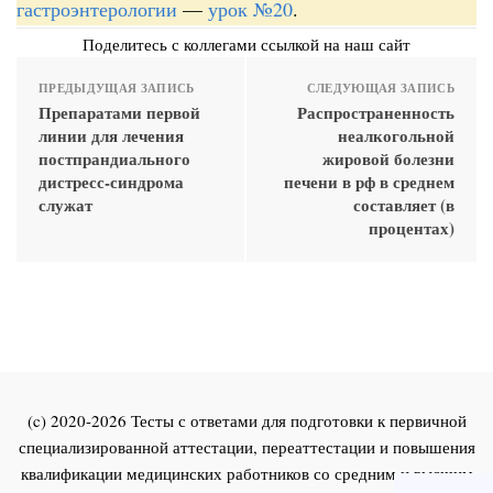
гастроэнтерологии
—
урок №20
.
Поделитесь с коллегами ссылкой на наш сайт
ПРЕДЫДУЩАЯ ЗАПИСЬ
СЛЕДУЮЩАЯ ЗАПИСЬ
Препаратами первой
Распространенность
линии для лечения
неалкогольной
постпрандиального
жировой болезни
дистресс-синдрома
печени в рф в среднем
служат
составляет (в
процентах)
(c) 2020-2026 Тесты с ответами для подготовки к первичной
специализированной аттестации, переаттестации и повышения
квалификации медицинских работников со средним и высшим