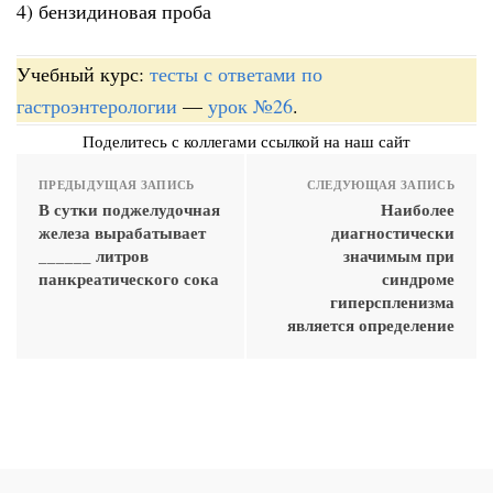
4) бензидиновая проба
Учебный курс:
тесты с ответами по
гастроэнтерологии
—
урок №26
.
Поделитесь с коллегами ссылкой на наш сайт
ПРЕДЫДУЩАЯ ЗАПИСЬ
СЛЕДУЮЩАЯ ЗАПИСЬ
В сутки поджелудочная
Наиболее
железа вырабатывает
диагностически
______ литров
значимым при
панкреатического сока
синдроме
гиперспленизма
является определение