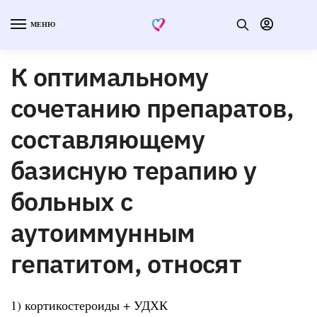
МЕНЮ
К оптимальному
сочетанию препаратов,
составляющему
базисную терапию у
больных с
аутоиммунным
гепатитом, относят
1) кортикостероиды + УДХК