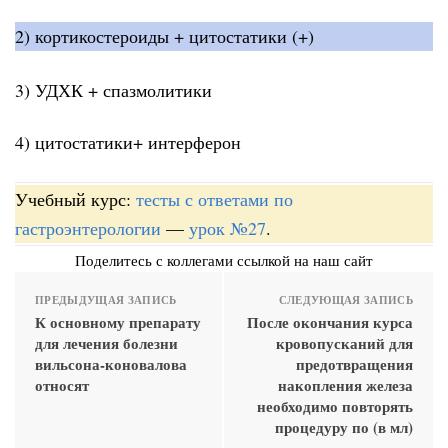
2) кортикостероиды + цитостатики (+)
3) УДХК + спазмолитики
4) цитостатики+ интерферон
Учебный курс:
тесты с ответами по
гастроэнтерологии
—
урок №27
.
Поделитесь с коллегами ссылкой на наш сайт
ПРЕДЫДУЩАЯ ЗАПИСЬ
СЛЕДУЮЩАЯ ЗАПИСЬ
К основному препарату
После окончания курса
для лечения болезни
кровопусканий для
вильсона-коновалова
предотвращения
относят
накопления железа
необходимо повторять
процедуру по (в мл)