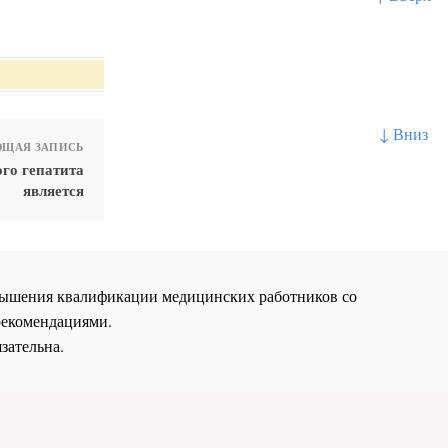
↓ Вниз
ЩАЯ ЗАПИСЬ
го гепатита
является
повышения квалификации медицинских работников со
рекомендациями.
зательна.