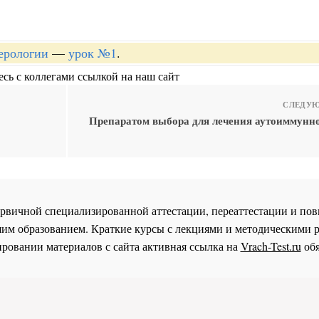
терологии
—
урок №1
.
сь с коллегами ссылкой на наш сайт
СЛЕДУЮ
Препаратом выбора для лечения аутоиммунно
 первичной специализированной аттестации, переаттестации и 
им образованием. Краткие курсы с лекциями и методическими 
ровании материалов с сайта активная ссылка на
Vrach-Test.ru
обя