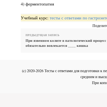
4) ферментопатия
Учебный курс:
тесты с ответами по гастроэн
Поделите
ПРЕДЫДУЩАЯ ЗАПИСЬ
При язвенном колите в патологический процесс
обязательно вовлекается ____ кишка
(c) 2020-2026 Тесты с ответами для подготовки к
средним и высш
При копи